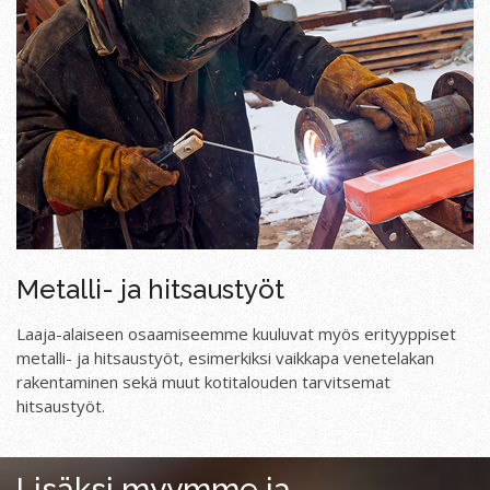
Metalli- ja hitsaustyöt
Laaja-alaiseen osaamiseemme kuuluvat myös erityyppiset
metalli- ja hitsaustyöt, esimerkiksi vaikkapa venetelakan
rakentaminen sekä muut kotitalouden tarvitsemat
hitsaustyöt.
Lisäksi myymme ja