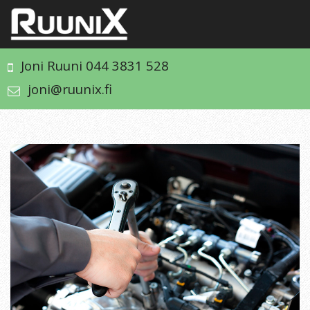
Joni Ruuni 044 3831 528
joni@ruunix.fi