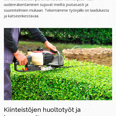
uudenrakentaminen sujuvat meiltä joutuisasti ja
suunnitelmien mukaan. Tekemämme työnjälki on laadukasta
ja katseenkestävää.
Kiinteistöjen huoltotyöt ja