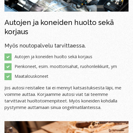
Autojen ja koneiden huolto sekä
korjaus
Myös noutopalvelu tarvittaessa.
Autojen ja koneiden huolto sekä korjaus
Pienkoneet, esim. moottorisahat, ruohonleikkurit, ym
Maatalouskoneet
Jos autosi reistailee tai ei mennyt katsastuksesta läpi, me
voimme auttaa. Korjaamme autosi viat tai teemme
tarvittavat huoltotoimenpiteet. Myös koneiden kohdalla
pystymme auttamaan sinua ongelmatilanteissa.