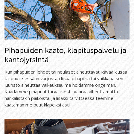
Pihapuiden kaato, klapituspalvelu ja
kantojyrsintä
Kun pihapuiden lehdet tai neulaset aiheuttavat ikävää kiusaa
tai puu itsessään varjostaa liikaa pihapiiriä tai vaikkapa sen
juuristo aiheuttaa vaikeuksia, me hoidamme ongelman.
Kaadamme pihapuut turvallisesti, vaaraa aiheuttamatta
hankalistakin paikoista. Ja lisäksi tarvittaessa teemme
kaatamamme puut klapeiksi asti.